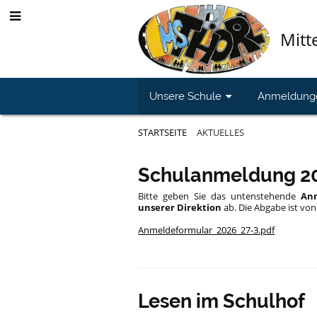
Mitt
Unsere Schule
Anmeldung
STARTSEITE
AKTUELLES
Aktuelles
Schulanmeldung 2
Bitte geben Sie das
untenstehende
An
unserer Direktion
ab. Die Abgabe ist von 
Anmeldeformular_2026_27-3.pdf
Lesen im Schulhof