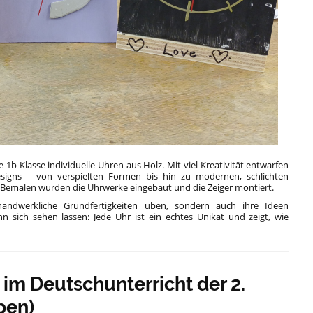
e 1b-Klasse individuelle Uhren aus Holz. Mit viel Kreativität entwarfen
esigns – von verspielten Formen bis hin zu modernen, schlichten
 Bemalen wurden die Uhrwerke eingebaut und die Zeiger montiert.
andwerkliche Grundfertigkeiten üben, sondern auch ihre Ideen
n sich sehen lassen: Jede Uhr ist ein echtes Unikat und zeigt, wie
 im Deutschunterricht der 2.
pen)