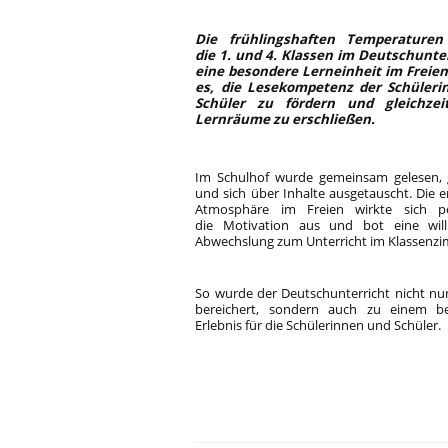
Die frühlingshaften Temperaturen
die 1. und 4. Klassen im Deutschunter
eine besondere Lerneinheit im Freien.
es, die Lesekompetenz der Schüler
Schüler zu fördern und gleichzei
Lernräume zu erschließen.
Im Schulhof wurde gemeinsam gelesen, 
und sich über Inhalte ausgetauscht. Die 
Atmosphäre im Freien wirkte sich po
die Motivation aus und bot eine wi
Abwechslung zum Unterricht im Klassenz
So wurde der Deutschunterricht nicht nur 
bereichert, sondern auch zu einem b
Erlebnis für die Schülerinnen und Schüler.