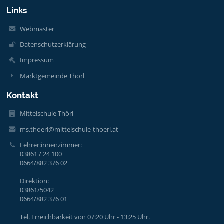
Links
Webmaster
Datenschutzerklärung
Impressum
Marktgemeinde Thörl
Kontakt
Mittelschule Thörl
ms.thoerl@mittelschule-thoerl.at
Lehrer:innenzimmer:
03861 / 24 100
0664/882 376 02
Direktion:
03861/5042
0664/882 376 01
Tel. Erreichbarkeit von 07:20 Uhr - 13:25 Uhr.