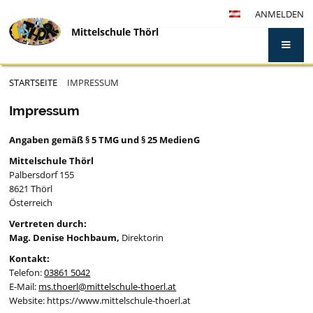
ANMELDEN
Mittelschule Thörl
STARTSEITE
IMPRESSUM
Impressum
Impressum
Angaben gemäß § 5 TMG und § 25 MedienG
Mittelschule Thörl
Palbersdorf 155
8621 Thörl
Österreich
Vertreten durch:
Mag. Denise Hochbaum,
Direktorin
Kontakt:
Telefon:
03861 5042
E-Mail:
ms.thoerl@mittelschule-thoerl.at
Website: https://www.mittelschule-thoerl.at