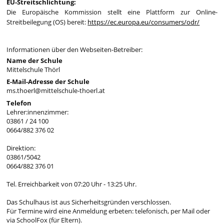
EU-Streitschlichtung:
Die Europäische Kommission stellt eine Plattform zur Online-
Streitbeilegung (OS) bereit:
https://ec.europa.eu/consumers/odr/
Informationen über den Webseiten-Betreiber:
Name der Schule
Mittelschule Thörl
E-Mail-Adresse der Schule
ms.thoerl@mittelschule-thoerl.at
Telefon
Lehrer:innenzimmer:
03861 / 24 100
0664/882 376 02
Direktion:
03861/5042
0664/882 376 01
Tel. Erreichbarkeit von 07:20 Uhr - 13:25 Uhr.
Das Schulhaus ist aus Sicherheitsgründen verschlossen.
Für Termine wird eine Anmeldung erbeten: telefonisch, per Mail oder
via SchoolFox (für Eltern).