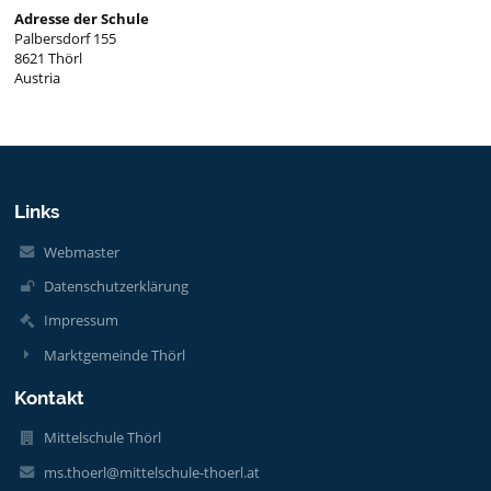
Adresse der Schule
Palbersdorf 155
8621 Thörl
Austria
Links
Webmaster
Datenschutzerklärung
Impressum
Marktgemeinde Thörl
Kontakt
Mittelschule Thörl
ms.thoerl@mittelschule-thoerl.at