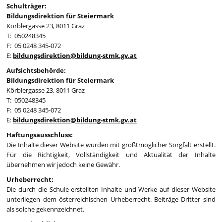
Schulträger:
Bildungsdirektion für Steiermark
Körblergasse 23, 8011 Graz
T: 050248345
F: 05 0248 345-072
E:
bildungsdirektion@bildung-stmk.gv.at
Aufsichtsbehörde:
Bildungsdirektion für Steiermark
Körblergasse 23, 8011 Graz
T: 050248345
F: 05 0248 345-072
E:
bildungsdirektion@bildung-stmk.gv.at
Haftungsausschluss:
Die Inhalte dieser Website wurden mit größtmöglicher Sorgfalt erstellt.
Für die Richtigkeit, Vollständigkeit und Aktualität der Inhalte
übernehmen wir jedoch keine Gewähr.
Urheberrecht:
Die durch die Schule erstellten Inhalte und Werke auf dieser Website
unterliegen dem österreichischen Urheberrecht. Beiträge Dritter sind
als solche gekennzeichnet.