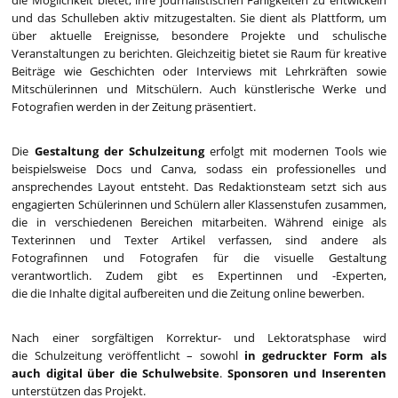
die Möglichkeit bietet, ihre journalistischen Fähigkeiten zu entwickeln
und das Schulleben aktiv mitzugestalten. Sie dient als Plattform, um
über aktuelle Ereignisse, besondere Projekte und schulische
Veranstaltungen zu berichten. Gleichzeitig bietet sie Raum für kreative
Beiträge wie Geschichten oder Interviews mit Lehrkräften sowie
Mitschülerinnen und Mitschülern. Auch künstlerische Werke und
Fotografien werden in der Zeitung präsentiert.
Die
Gestaltung der Schulzeitung
erfolgt mit modernen Tools wie
beispielsweise Docs und Canva, sodass ein professionelles und
ansprechendes Layout entsteht. Das Redaktionsteam setzt sich aus
engagierten Schülerinnen und Schülern aller Klassenstufen zusammen,
die in verschiedenen Bereichen mitarbeiten. Während einige als
Texterinnen und Texter Artikel verfassen, sind andere als
Fotografinnen und Fotografen für die visuelle Gestaltung
verantwortlich. Zudem gibt es Expertinnen und -Experten,
die die Inhalte digital aufbereiten und die Zeitung online bewerben.
Nach einer sorgfältigen Korrektur- und Lektoratsphase wird
die Schulzeitung veröffentlicht – sowohl
in gedruckter Form als
auch digital über die Schulwebsite
.
Sponsoren und Inserenten
unterstützen das Projekt.