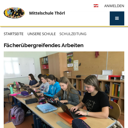
ANMELDEN
Mittelschule Thörl
STARTSEITE
UNSERE SCHULE
SCHULZEITUNG
Schulzeitung
Fächerübergreifendes Arbeiten