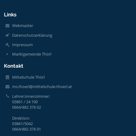
Links
Webmaster
Datenschutzerklärung
Impressum
Marktgemeinde Thörl
Kontakt
Mittelschule Thörl
ms.thoerl@mittelschule-thoerl.at
Lehrer:innenzimmer:
03861 / 24 100
0664/882 376 02
Direktion:
03861/5042
0664/882 376 01