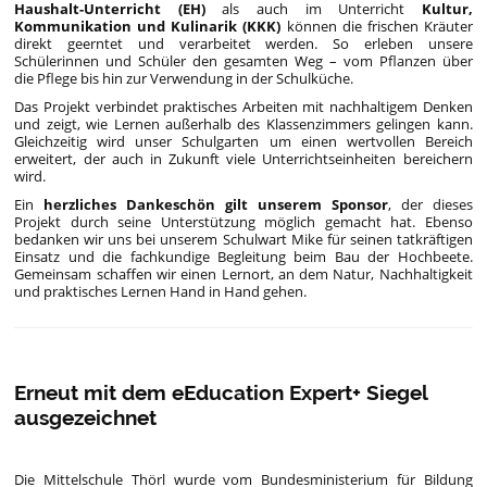
Haushalt-Unterricht (EH)
als auch im Unterricht
Kultur,
Kommunikation und Kulinarik (KKK)
können die frischen Kräuter
direkt geerntet und verarbeitet werden. So erleben unsere
Schülerinnen und Schüler den gesamten Weg – vom Pflanzen über
die Pflege bis hin zur Verwendung in der Schulküche.
Das Projekt verbindet praktisches Arbeiten mit nachhaltigem Denken
und zeigt, wie Lernen außerhalb des Klassenzimmers gelingen kann.
Gleichzeitig wird unser Schulgarten um einen wertvollen Bereich
erweitert, der auch in Zukunft viele Unterrichtseinheiten bereichern
wird.
Ein
herzliches Dankeschön
gilt unserem Sponsor
, der dieses
Projekt durch seine Unterstützung möglich gemacht hat. Ebenso
bedanken wir uns bei unserem Schulwart Mike für seinen tatkräftigen
Einsatz und die fachkundige Begleitung beim Bau der Hochbeete.
Gemeinsam schaffen wir einen Lernort, an dem Natur, Nachhaltigkeit
und praktisches Lernen Hand in Hand gehen.
Erneut mit dem eEducation Expert+ Siegel
ausgezeichnet
Die Mittelschule Thörl wurde vom Bundesministerium für Bildung