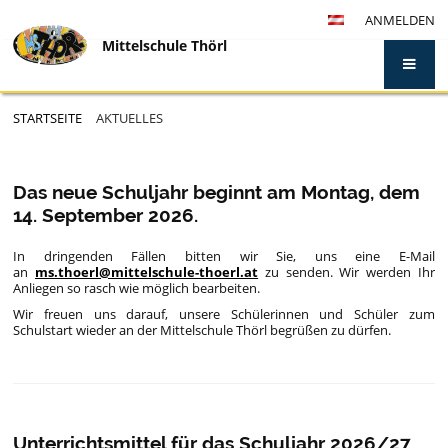
ANMELDEN
Mittelschule Thörl
STARTSEITE
AKTUELLES
Aktuelles
Das neue Schuljahr beginnt am Montag, dem
14. September 2026.
In dringenden Fällen bitten wir Sie, uns eine E-Mail
an
ms.thoerl@mittelschule-thoerl.at
zu senden. Wir werden Ihr
Anliegen so rasch wie möglich bearbeiten.
Wir freuen uns darauf, unsere Schülerinnen und Schüler zum
Schulstart wieder an der Mittelschule Thörl begrüßen zu dürfen.
Unterrichtsmittel für das Schuljahr 2026/27