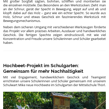
Mit großer Sorgfalt sägten, bohrten, schliffen und montierten sie
die einzelnen Holzteile. Das Besondere an den Werkstücken: Zieht man
an der Schnur, gerät der Specht in Bewegung, wippt auf und ab und
klopft dabei auf das Holz – ganz wie ein echter Specht. So wurde aus
Holz, Schnur und etwas Geschick ein faszinierendes Werkstück mit
Bewegungsmechanismus.
Neben dem sicheren Umgang mit verschiedenen Werkzeugen förderte
das Projekt vor allem präzises Arbeiten, Ausdauer und handwerkliches
Geschick. Die fertigen Spechte zeigen eindrucksvoll, mit wie viel
Konzentration und Freude unsere Schülerinnen und Schüler gearbeitet
haben.
Hochbeet-Projekt im Schulgarten:
Gemeinsam für mehr Nachhaltigkeit
Mit viel Engagement, handwerklichem Geschick und Teamgeist
errichteten unsere Schülerinnen und Schüler gemeinsam mit unserem
Schulwart Mike neue Hochbeete im Schulgarten der Mittelschule Thörl.