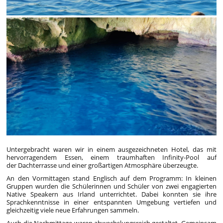
Untergebracht waren wir in einem ausgezeichneten Hotel, das mit
hervorragendem Essen, einem traumhaften Infinity-Pool auf
der Dachterrasse und einer großartigen Atmosphäre überzeugte.
An den Vormittagen stand Englisch auf dem Programm: In kleinen
Gruppen wurden die Schülerinnen und Schüler von zwei engagierten
Native Speakern aus Irland unterrichtet. Dabei konnten sie ihre
Sprachkenntnisse in einer entspannten Umgebung vertiefen und
gleichzeitig viele neue Erfahrungen sammeln.
Auch die Nachmittage waren abwechslungsreich gestaltet. Gemeinsam