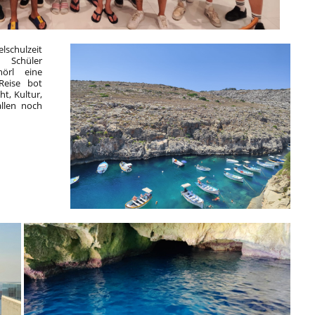
schulzeit
 Schüler
hörl eine
Reise bot
t, Kultur,
allen noch