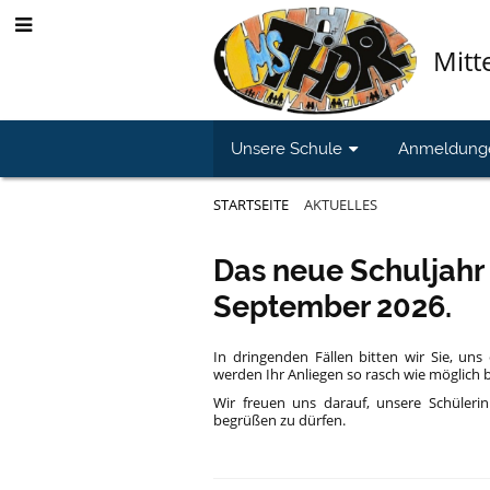
Mitt
Unsere Schule
Anmeldung
STARTSEITE
AKTUELLES
Aktuelles
Das neue Schuljahr
September 2026.
In dringenden Fällen bitten wir Sie, uns
werden Ihr Anliegen so rasch wie möglich 
Wir freuen uns darauf, unsere Schüleri
begrüßen zu dürfen.