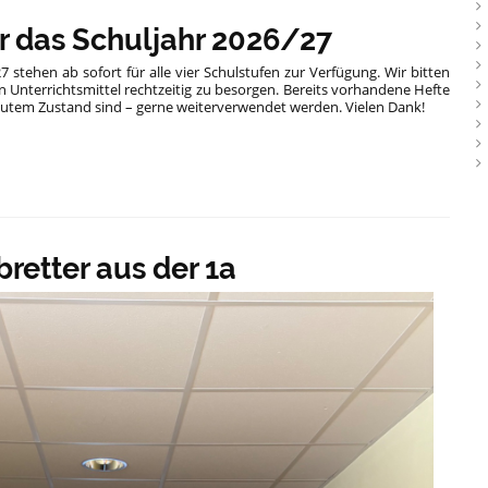
ür das Schuljahr 2026/27
27 stehen ab sofort für alle vier Schulstufen zur Verfügung. Wir bitten
n Unterrichtsmittel rechtzeitig zu besorgen. Bereits vorhandene Hefte
utem Zustand sind – gerne weiterverwendet werden. Vielen Dank!
bretter aus der 1a