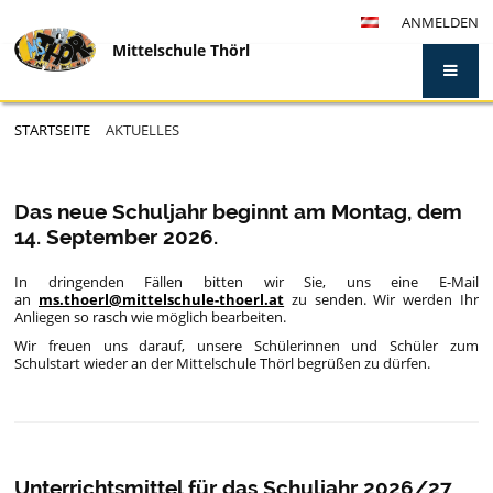
ANMELDEN
Mittelschule Thörl
STARTSEITE
AKTUELLES
Aktuelles
Das neue Schuljahr beginnt am Montag, dem
14. September 2026.
In dringenden Fällen bitten wir Sie, uns eine E-Mail
an
ms.thoerl@mittelschule-thoerl.at
zu senden. Wir werden Ihr
Anliegen so rasch wie möglich bearbeiten.
Wir freuen uns darauf, unsere Schülerinnen und Schüler zum
Schulstart wieder an der Mittelschule Thörl begrüßen zu dürfen.
Unterrichtsmittel für das Schuljahr 2026/27