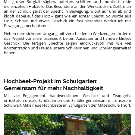
Mit großer Sorgfalt sägten, bohrten, schliffen und montierten sie
die einzelnen Holzteile. Das Besondere an den Werkstücken: Zieht man
an der Schnur, gerät der Specht in Bewegung, wippt auf und ab und
klopft dabei auf das Holz – ganz wie ein echter Specht. So wurde aus
Holz, Schnur und etwas Geschick ein faszinierendes Werkstück mit
Bewegungsmechanismus.
Neben dem sicheren Umgang mit verschiedenen Werkzeugen förderte
das Projekt vor allem präzises Arbeiten, Ausdauer und handwerkliches
Geschick. Die fertigen Spechte zeigen eindrucksvoll, mit wie viel
Konzentration und Freude unsere Schülerinnen und Schüler gearbeitet
haben.
Hochbeet-Projekt im Schulgarten:
Gemeinsam für mehr Nachhaltigkeit
Mit viel Engagement, handwerklichem Geschick und Teamgeist
errichteten unsere Schülerinnen und Schüler gemeinsam mit unserem
Schulwart Mike neue Hochbeete im Schulgarten der Mittelschule Thörl.