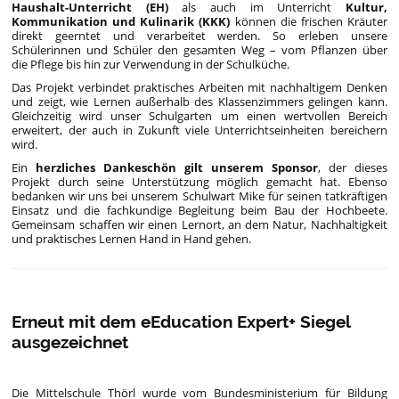
Haushalt-Unterricht (EH)
als auch im Unterricht
Kultur,
Kommunikation und Kulinarik (KKK)
können die frischen Kräuter
direkt geerntet und verarbeitet werden. So erleben unsere
Schülerinnen und Schüler den gesamten Weg – vom Pflanzen über
die Pflege bis hin zur Verwendung in der Schulküche.
Das Projekt verbindet praktisches Arbeiten mit nachhaltigem Denken
und zeigt, wie Lernen außerhalb des Klassenzimmers gelingen kann.
Gleichzeitig wird unser Schulgarten um einen wertvollen Bereich
erweitert, der auch in Zukunft viele Unterrichtseinheiten bereichern
wird.
Ein
herzliches Dankeschön
gilt unserem Sponsor
, der dieses
Projekt durch seine Unterstützung möglich gemacht hat. Ebenso
bedanken wir uns bei unserem Schulwart Mike für seinen tatkräftigen
Einsatz und die fachkundige Begleitung beim Bau der Hochbeete.
Gemeinsam schaffen wir einen Lernort, an dem Natur, Nachhaltigkeit
und praktisches Lernen Hand in Hand gehen.
Erneut mit dem eEducation Expert+ Siegel
ausgezeichnet
Die Mittelschule Thörl wurde vom Bundesministerium für Bildung