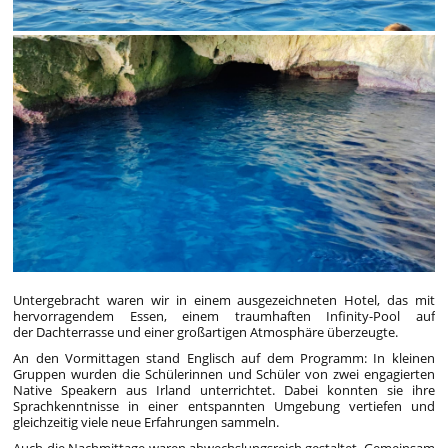
Untergebracht waren wir in einem ausgezeichneten Hotel, das mit
hervorragendem Essen, einem traumhaften Infinity-Pool auf
der Dachterrasse und einer großartigen Atmosphäre überzeugte.
An den Vormittagen stand Englisch auf dem Programm: In kleinen
Gruppen wurden die Schülerinnen und Schüler von zwei engagierten
Native Speakern aus Irland unterrichtet. Dabei konnten sie ihre
Sprachkenntnisse in einer entspannten Umgebung vertiefen und
gleichzeitig viele neue Erfahrungen sammeln.
Auch die Nachmittage waren abwechslungsreich gestaltet. Gemeinsam