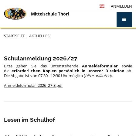
ANMELDEN
Mittelschule Thörl
STARTSEITE
AKTUELLES
Aktuelles
Schulanmeldung 2026/27
Bitte geben Sie das
untenstehende
Anmeldeformular
sowie
die
erforderlichen Kopien
persönlich in unserer Direktion
ab.
Die Abgabe ist von 07:30 - 12:30
Uhr
möglich (
bitte anläuten
).
Anmeldeformular_2026_27-3.pdf
Lesen im Schulhof