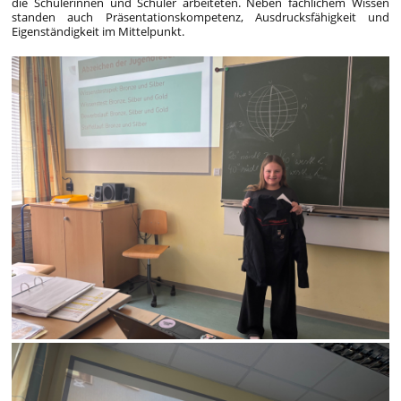
die Schülerinnen und Schüler arbeiteten. Neben fachlichem Wissen
standen auch Präsentationskompetenz, Ausdrucksfähigkeit und
Eigenständigkeit im Mittelpunkt.